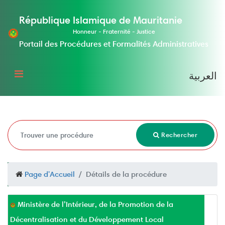
République Islamique de Mauritanie
Honneur - Fraternité - Justice
Portail des Procédures et Formalités Administratives
العربية
Rechercher
Page d'Accueil
Détails de la procédure
Ministère de l’Intérieur, de la Promotion de la
Décentralisation et du Développement Local