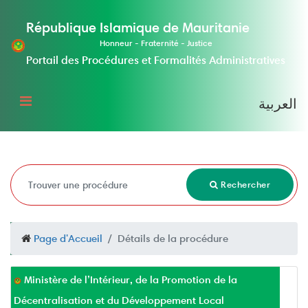
République Islamique de Mauritanie
Honneur - Fraternité - Justice
Portail des Procédures et Formalités Administratives
العربية
Rechercher
Page d'Accueil
Détails de la procédure
Ministère de l’Intérieur, de la Promotion de la
Décentralisation et du Développement Local