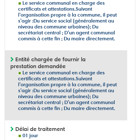
Le service communal en charge des
certificats et attestations.Suivant
l’organisation propre à la commune, il peut
s’agir :Du service social (généralement au
niveau des commune urbaines); Du
secrétariat central ; D’un agent communal
commis à cette fin ; Du maire directement.
Entité chargée de fournir la
prestation demandée
Le service communal en charge des
certificats et attestations.Suivant
l’organisation propre à la commune, il peut
s’agir :Du service social (généralement au
niveau des commune urbaines); Du
secrétariat central ; D’un agent communal
commis à cette fin ; Du maire directement.
Délai de traitement
01 jour