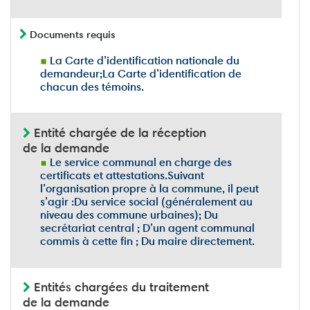
Documents requis
La Carte d’identification nationale du
demandeur;La Carte d’identification de
chacun des témoins.
Entité chargée de la réception
de la demande
Le service communal en charge des
certificats et attestations.Suivant
l’organisation propre à la commune, il peut
s’agir :Du service social (généralement au
niveau des commune urbaines); Du
secrétariat central ; D’un agent communal
commis à cette fin ; Du maire directement.
Entités chargées du traitement
de la demande