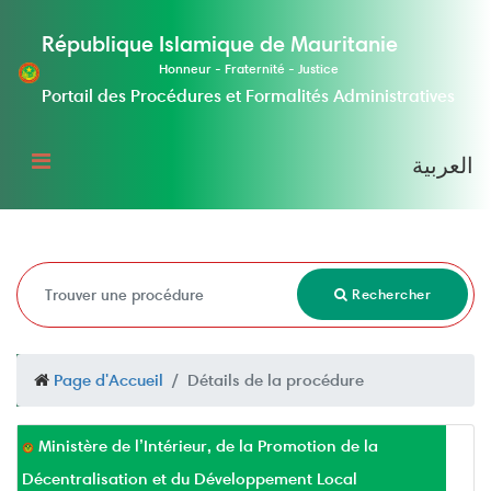
République Islamique de Mauritanie
Honneur - Fraternité - Justice
Portail des Procédures et Formalités Administratives
العربية
Rechercher
Page d'Accueil
Détails de la procédure
Ministère de l’Intérieur, de la Promotion de la
Décentralisation et du Développement Local