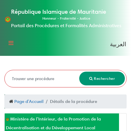
République Islamique de Mauritanie
Honneur - Fraternité - Justice
Portail des Procédures et Formalités Administratives
العربية
Rechercher
Page d'Accueil
Détails de la procédure
Ministère de l’Intérieur, de la Promotion de la
Décentralisation et du Développement Local