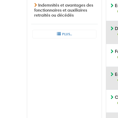
Indemnités et avantages des
E
fonctionnaires et auxiliaires
retraités ou décédés
D
PLUS..
Fr
En
C