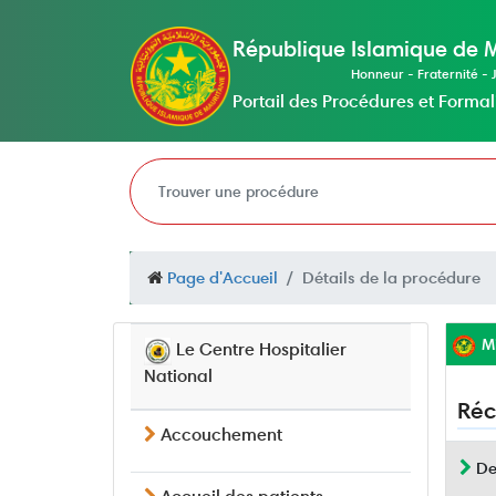
République Islamique de 
Honneur - Fraternité - J
Portail des Procédures et Formal
Page d'Accueil
Détails de la procédure
Mi
Le Centre Hospitalier
National
Réc
Accouchement
Des