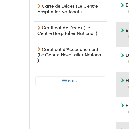
E
Carte de Décès (Le Centre
Hospitalier National )
Certificat de Decés (Le
E
Centre Hospitalier National )
Certificat d'Accouchement
(Le Centre Hospitalier National
D
)
Fr
PLUS..
En