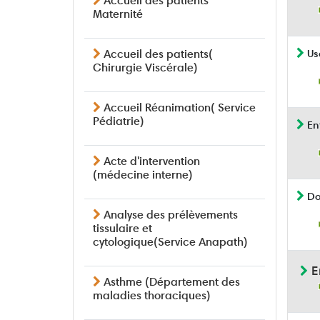
Accueil des patients
Maternité
Us
Accueil des patients(
Chirurgie Viscérale)
Accueil Réanimation( Service
Pédiatrie)
Ent
Acte d'intervention
(médecine interne)
Do
Analyse des prélèvements
tissulaire et
cytologique(Service Anapath)
E
Asthme (Département des
maladies thoraciques)