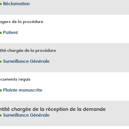
Réclamation
agers de la procédure
Patient
ité chargée de la procédure
Surveillance Générale
cuments requis
Plainte manuscrite
ntité chargée de la réception de la demande
Surveillance Générale