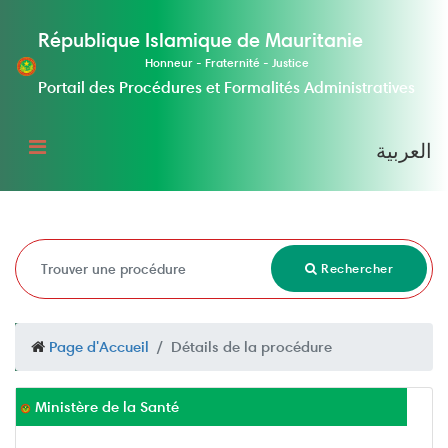
République Islamique de Mauritanie
Honneur - Fraternité - Justice
Portail des Procédures et Formalités Administratives
العربية
Rechercher
Page d'Accueil
Détails de la procédure
Ministère de la Santé