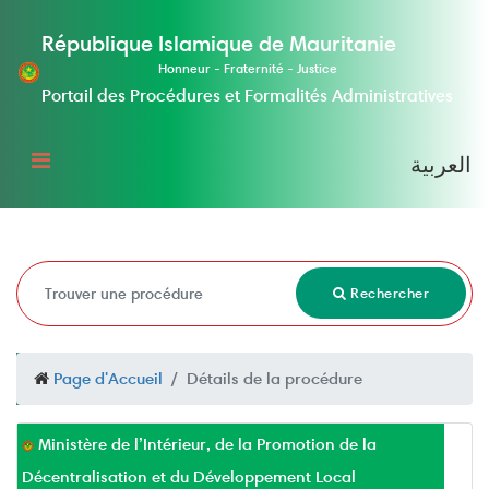
République Islamique de Mauritanie
Honneur - Fraternité - Justice
Portail des Procédures et Formalités Administratives
العربية
Rechercher
Page d'Accueil
Détails de la procédure
Ministère de l’Intérieur, de la Promotion de la
Décentralisation et du Développement Local