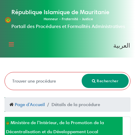
République Islamique de Mauritanie
Honneur - Fraternité - Justice
Portail des Procédures et Formalités Administratives
العربية
Rechercher
Page d'Accueil
Détails de la procédure
Ministère de l’Intérieur, de la Promotion de la
Décentralisation et du Développement Local