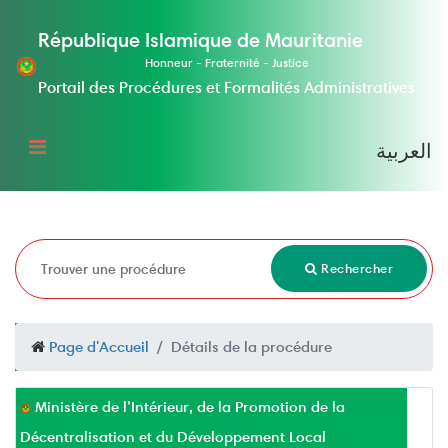
République Islamique de Mauritanie
Honneur - Fraternité - Justice
Portail des Procédures et Formalités Administratives
العربية
Rechercher
Page d'Accueil
Détails de la procédure
Ministère de l’Intérieur, de la Promotion de la
Décentralisation et du Développement Local