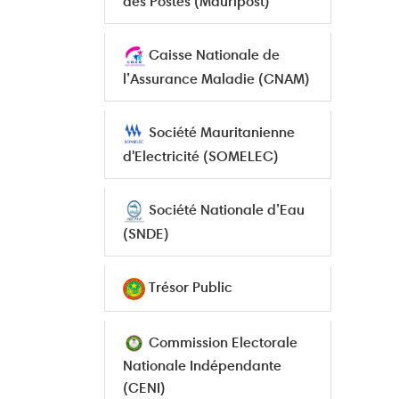
des Postes (Mauripost)
Caisse Nationale de
l’Assurance Maladie (CNAM)
Société Mauritanienne
d'Electricité (SOMELEC)
Société Nationale d’Eau
(SNDE)
Trésor Public
Commission Electorale
Nationale Indépendante
(CENI)