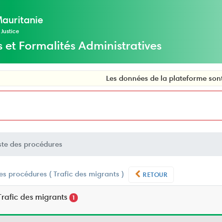
Mauritanie
 Justice
s et Formalités Administratives
Les données de la plateforme sont en cours
ste des procédures
des procédures ( Trafic des migrants )
RETOUR
rafic des migrants
1