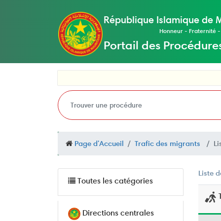
République Islamique de 
Honneur - Fraternité -
Portail des Procédure
Page d'Accueil
Trafic des migrants
Li
Liste 
Toutes les catégories
T
Directions centrales