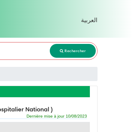
العربية
Rechercher
pitalier National )
Dernière mise à jour 10/08/2023