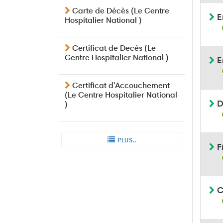
Carte de Décès (Le Centre
E
Hospitalier National )
Certificat de Decés (Le
Centre Hospitalier National )
E
Certificat d'Accouchement
(Le Centre Hospitalier National
D
)
PLUS..
Fr
C