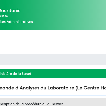
Mauritanie
ustice
ités Administratives
nistère de la Santé
ande d'Analyses du Laboratoire (Le Centre Hos
cription de la procédure ou du service