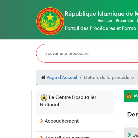
République Islamique de 
Honneur - Fraternité - J
Portail des Procédures et Formal
Page d'Accueil
Détails de la procédure
Mi
Le Centre Hospitalier
National
Dem
Accouchement
Des