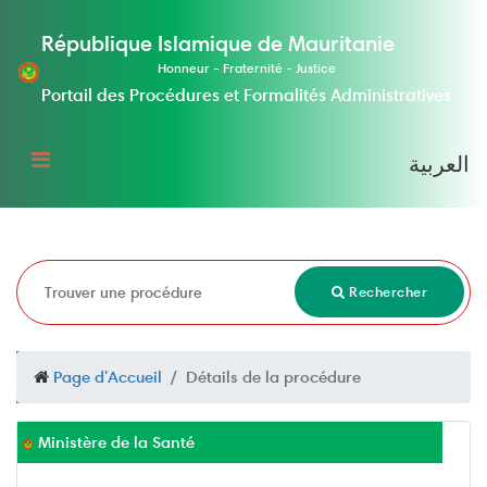
République Islamique de Mauritanie
Honneur - Fraternité - Justice
Portail des Procédures et Formalités Administratives
العربية
Rechercher
Page d'Accueil
Détails de la procédure
Ministère de la Santé